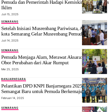
Pemuda dan Pemerintah Hadapi Kemiskinan dan Krisis
Iklim
Juli 15, 2025
SEMARANG
Setelah Inisiasi Musrenbang Pariwisata, Agustina Wali
kota Semarang Gelar Musrenbang Pemuda
Juli 14, 2025
SEMARANG
Pemuda Menjaga Alam, Merawat Aksara: Menyalakan
Obor Perubahan dari Akar Rumput
Mei 25, 2025
BANJARNEGARA
Pelantikan DPD KNPI Banjarnegara 2025-2028,
Semangat Baru untuk Pemuda Berkemajuan
Februari 14, 2025
SEMARANG