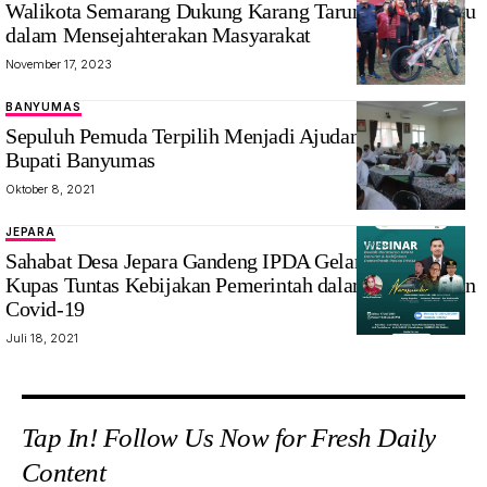
Walikota Semarang Dukung Karang Taruna Lebih Maju
dalam Mensejahterakan Masyarakat
November 17, 2023
BANYUMAS
Sepuluh Pemuda Terpilih Menjadi Ajudan Milenial
Bupati Banyumas
Oktober 8, 2021
JEPARA
Sahabat Desa Jepara Gandeng IPDA Gelar Webinar
Kupas Tuntas Kebijakan Pemerintah dalam Penanganan
Covid-19
Juli 18, 2021
Tap In! Follow Us Now for Fresh Daily
Content