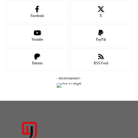
Facebook
X
Youtube
PayPal
Patreon
RSS Feed
- Advertisement -