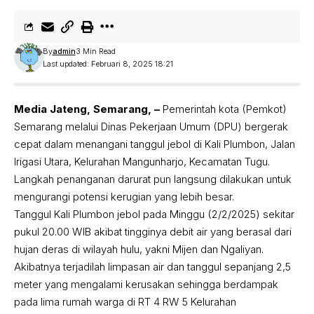
By
admin
3 Min Read
Last updated: Februari 8, 2025 18:21
Media Jateng, Semarang, –
Pemerintah kota (Pemkot)
Semarang melalui Dinas Pekerjaan Umum (DPU) bergerak
cepat dalam menangani tanggul jebol di Kali Plumbon, Jalan
Irigasi Utara, Kelurahan Mangunharjo, Kecamatan Tugu.
Langkah penanganan darurat pun langsung dilakukan untuk
mengurangi potensi kerugian yang lebih besar.
Tanggul Kali Plumbon jebol pada Minggu (2/2/2025) sekitar
pukul 20.00 WIB akibat tingginya debit air yang berasal dari
hujan deras di wilayah hulu, yakni Mijen dan Ngaliyan.
Akibatnya terjadilah limpasan air dan tanggul sepanjang 2,5
meter yang mengalami kerusakan sehingga berdampak
pada lima rumah warga di RT 4 RW 5 Kelurahan