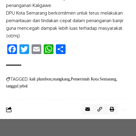
penanganan Kaligawe.
DPU Kota Semarang berkomitmen untuk terus melakukan
pemantauan dan tindakan cepat dalam penanganan banjir
guna mencegah dampak lebih luas terhadap masyarakat.
(ot/mj)
Facebook
Twitter
Email
WhatsApp
Share
TAGGED:
kali plumbon
mangkang
Pemerintah Kota Semarang
tanggul jebol