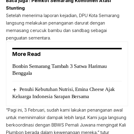
Baca juga :
Pemkot Semarang Komitmen Atasi
Stunting
Setelah menerima laporan kejadian, DPU Kota Semarang
langsung melakukan penanganan darurat dengan
memasang cerucuk bambu dan sandbag sebagai
penguatan sementara.
More Read
Bonbin Semarang Tambah 3 Satwa Harimau
Benggala
Penuhi Kebutuhan Nutrisi, Emina Cheese Ajak
Keluarga Indonesia Sarapan Bersama
“Pagi ini, 3 Februari, sudah kami lakukan penanganan awal
untuk meminimalisir dampak lebih lanjut. Kami juga langsung
berkoordinasi dengan BBWS Pemali Juwana mengingat Kali
Plumbon berada dalam kewenangan mereka,” tutur