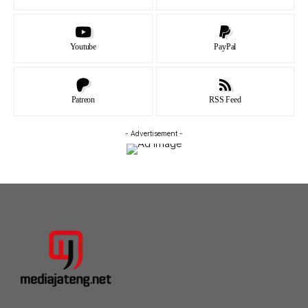
Youtube
PayPal
Patreon
RSS Feed
- Advertisement -