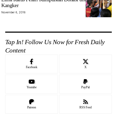
Kangker
November 6, 2016
Tap In! Follow Us Now for Fresh Daily
Content
Facebook
X
Youtube
PayPal
Patreon
RSS Feed