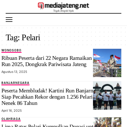
Tag:
Pelari
WONOSOBO
Ribuan Peserta dari 22 Negara Ramaikan Dieng Trail
Run 2025, Dongkrak Pariwisata Jateng
Agustus 13, 2025
BANJARNEGARA
Peserta Membludak! Kartini Run Banjarnegara 2025
Siap Pecahkan Rekor dengan 1.256 Pelari, Termasuk
Nenek 86 Tahun
April 16, 2025
OLAHRAGA
Lima Ratus Pelari Kumpulkan Donasi untuk Penderita