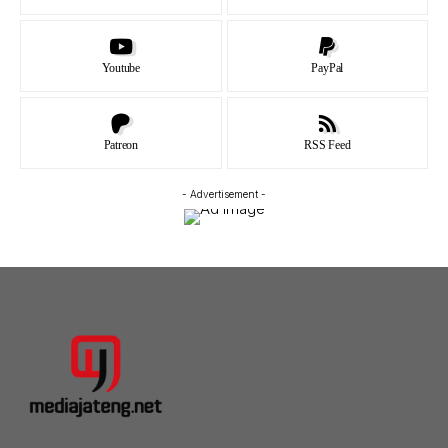
Youtube
PayPal
Patreon
RSS Feed
- Advertisement -