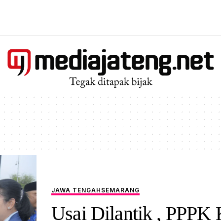
JAWA TENGAH
SEMARANG
Usai Dilantik , PPPK 