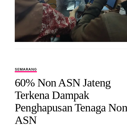
SEMARANG
60% Non ASN Jateng
Terkena Dampak
Penghapusan Tenaga No
ASN