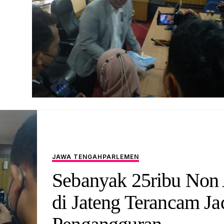
JAWA TENGAH
PARLEMEN
Sebanyak 25ribu No
di Jateng Terancam Ja