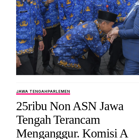
JAWA TENGAH
PARLEMEN
25ribu Non ASN Jawa
Tengah Terancam
Menganggur. Komisi A