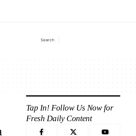
Search
Tap In! Follow Us Now for
Fresh Daily Content
a