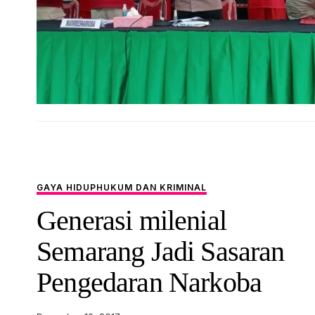
GAYA HIDUP
HUKUM DAN KRIMINAL
Generasi milenial
Semarang Jadi Sasaran
Pengedaran Narkoba