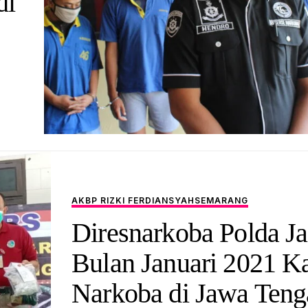
di
AKBP RIZKI FERDIANSYAH
SEMARANG
Diresnarkoba Polda Ja
Bulan Januari 2021 K
Narkoba di Jawa Teng