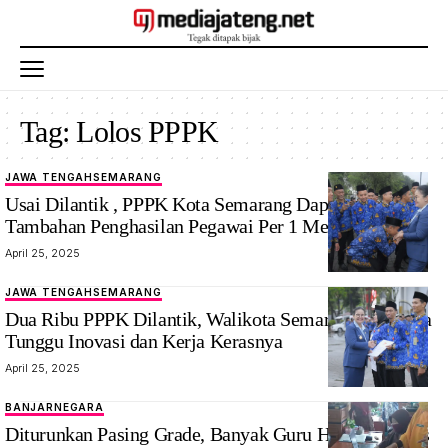
Tag:
Lolos PPPK
JAWA TENGAH
SEMARANG
Usai Dilantik , PPPK Kota Semarang Dapatkan
Tambahan Penghasilan Pegawai Per 1 Mei Nanti
April 25, 2025
JAWA TENGAH
SEMARANG
Dua Ribu PPPK Dilantik, Walikota Semarang Agustina
Tunggu Inovasi dan Kerja Kerasnya
April 25, 2025
BANJARNEGARA
Diturunkan Pasing Grade, Banyak Guru Honorer Lolos