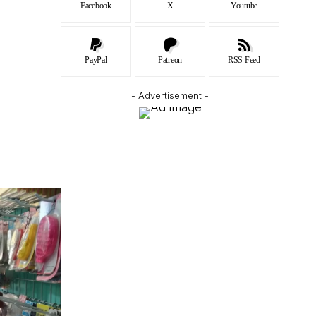
Facebook
X
Youtube
PayPal
Patreon
RSS Feed
- Advertisement -