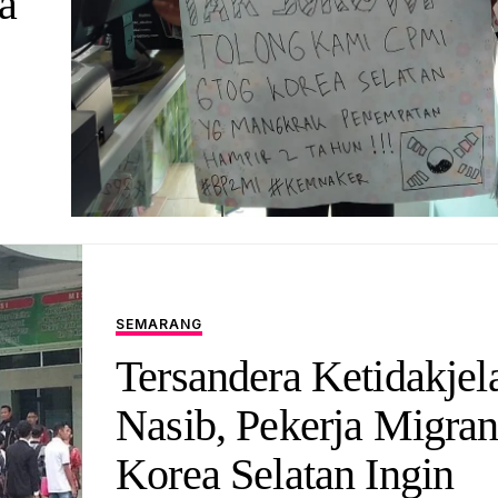
a
SEMARANG
Tersandera Ketidakjel
Nasib, Pekerja Migra
Korea Selatan Ingin