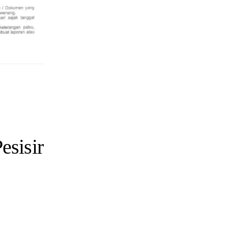
esisir