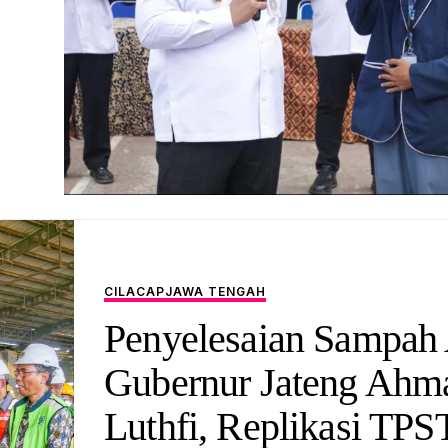
CILACAP
JAWA TENGAH
Penyelesaian Sampah
Gubernur Jateng Ahm
Luthfi, Replikasi TPS