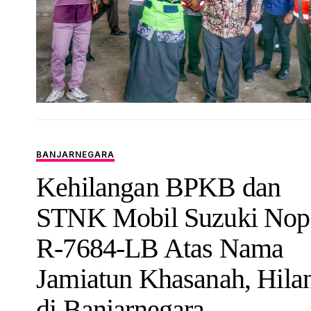
BANJARNEGARA
Kehilangan BPKB dan
STNK Mobil Suzuki Nop
R-7684-LB Atas Nama
Jamiatun Khasanah, Hila
di Banjarnegara