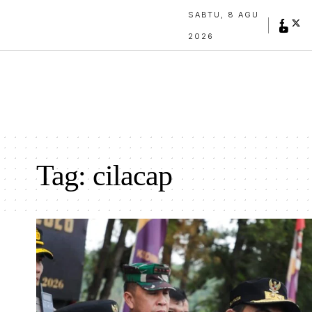
SABTU, 8 AGU
2026
Tag:
cilacap