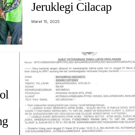
Jeruklegi Cilacap
Maret 15, 2025
ol
ng