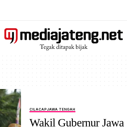
CILACAP
JAWA TENGAH
Wakil Gubernur Jawa