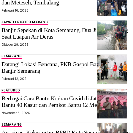
dan Meteseh, Tembalang
Februari 16, 2026
JAWA TENGAH
SEMARANG
Banjir Sepekan di Kota Semarang, Dua Jiwa Melayang
Saat Luapan Air Deras
Oktober 29, 2025
SEMARANG
Datangi Lokasi Bencana, PKB Gaspol Bantu Korban
Banjir Semarang
Februari 12, 2021
FEATURED
Berbagai Cara Bantu Korban Covid di Jateng, Yukata
Bantu 40 Kasur dan Pemkot Bantu 12 Mesin Jahit
November 3, 2020
SEMARANG
Antisipasi Kekeringan, BPBD Kota Semarang Siagakan