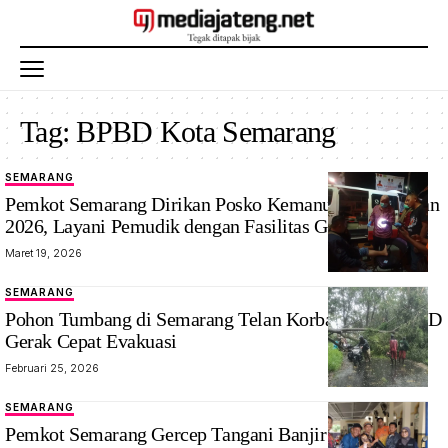
Tag:
BPBD Kota Semarang
SEMARANG
Pemkot Semarang Dirikan Posko Kemanusiaan Lebaran
2026, Layani Pemudik dengan Fasilitas Gratis
Maret 19, 2026
SEMARANG
Pohon Tumbang di Semarang Telan Korban Jiwa, BPBD
Gerak Cepat Evakuasi
Februari 25, 2026
SEMARANG
Pemkot Semarang Gercep Tangani Banjir di Rowosari