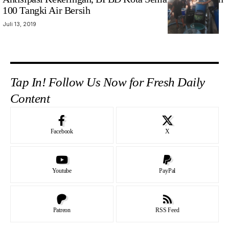
100 Tangki Air Bersih
Juli 13, 2019
Tap In! Follow Us Now for Fresh Daily
Content
Facebook
X
Youtube
PayPal
Patreon
RSS Feed