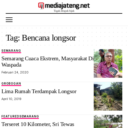
Tag:
Bencana longsor
SEMARANG
Semarang Cuaca Ekstrem, Masyarakat Diminta
Waspada
Februari 24, 2020
GROBOGAN
Lima Rumah Terdampak Longsor
April 10, 2019
FEATURED
SEMARANG
Terseret 10 Kilometer, Sri Tewas