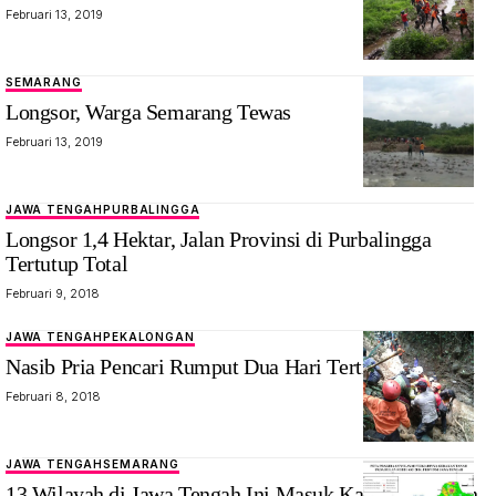
Februari 13, 2019
SEMARANG
Longsor, Warga Semarang Tewas
Februari 13, 2019
JAWA TENGAH
PURBALINGGA
Longsor 1,4 Hektar, Jalan Provinsi di Purbalingga
Tertutup Total
Februari 9, 2018
JAWA TENGAH
PEKALONGAN
Nasib Pria Pencari Rumput Dua Hari Tertimbun Tanah
Februari 8, 2018
JAWA TENGAH
SEMARANG
13 Wilayah di Jawa Tengah Ini Masuk Kategori Rawan