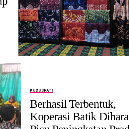
ap
KUDUS
PATI
Berhasil Terbentuk,
Koperasi Batik Dihar