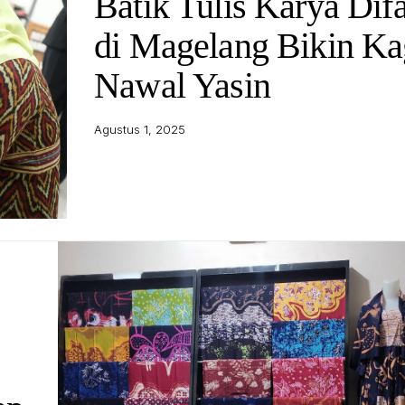
Batik Tulis Karya Dif
di Magelang Bikin K
Nawal Yasin
Agustus 1, 2025