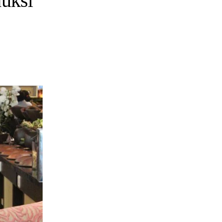
duksi