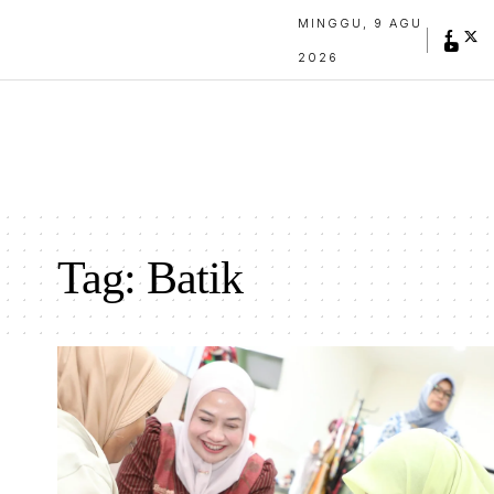
MINGGU, 9 AGU
2026
Tag:
Batik