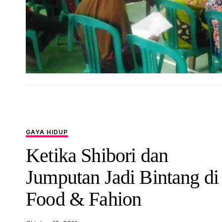
GAYA HIDUP
Ketika Shibori dan
Jumputan Jadi Bintang di
Food & Fahion