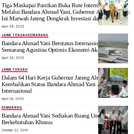
Tiga Maskapai Pastikan Buka Rute Internasional
Melalui Bandara Ahmad Yani, Gubernur Ahmad Luthfi:
Ini Marwah Jateng Dongkrak Investasi dan Pariwisata
April 28, 2025
JAWA TENGAH
SEMARANG
Bandara Ahmad Yani Berstatus Internasional, Walikota
Semarang Agustina Optimis Ekonomi Akan Tumbuh
April 28, 2025
JAWA TENGAH
Dalam 64 Hari Kerja Gubernur Jateng Ahmad Luthfi
Kembalikan Status Bandara Ahmad Yani Jadi Bandara
Internasional
April 26, 2025
SEMARANG
Bandara Ahmad Yani Sediakan Ruang Untuk Anak
Berkebutuhan Khusus
Oktober 22, 2019