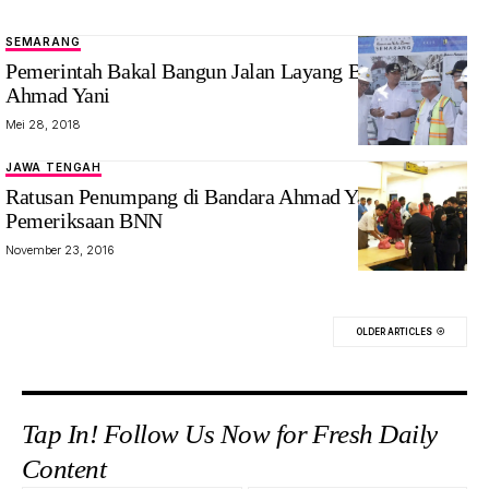
SEMARANG
Pemerintah Bakal Bangun Jalan Layang Bandara
Ahmad Yani
Mei 28, 2018
JAWA TENGAH
Ratusan Penumpang di Bandara Ahmad Yani Jalani
Pemeriksaan BNN
November 23, 2016
OLDER ARTICLES
Tap In! Follow Us Now for Fresh Daily
Content