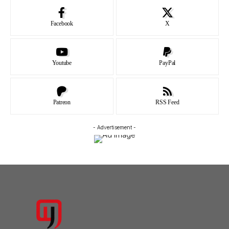
Facebook
X
Youtube
PayPal
Patreon
RSS Feed
- Advertisement -