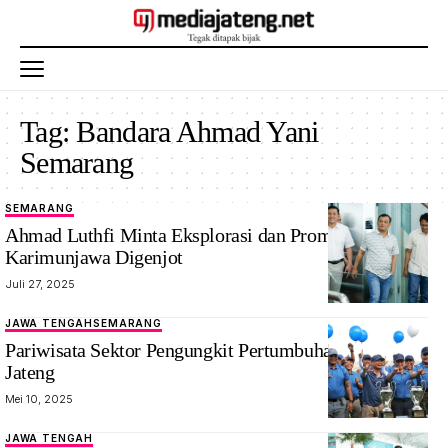
Tag:
Bandara Ahmad Yani
Semarang
SEMARANG
Ahmad Luthfi Minta Eksplorasi dan Promosi
Karimunjawa Digenjot
Juli 27, 2025
JAWA TENGAH
SEMARANG
Pariwisata Sektor Pengungkit Pertumbuhan Ekonomi
Jateng
Mei 10, 2025
JAWA TENGAH