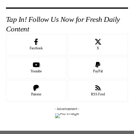
Tap In! Follow Us Now for Fresh Daily
Content
Facebook
X
Youtube
PayPal
Patreon
RSS Feed
- Advertisement -