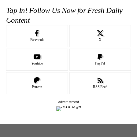
Tap In! Follow Us Now for Fresh Daily
Content
Facebook
X
Youtube
PayPal
Patreon
RSS Feed
- Advertisement -