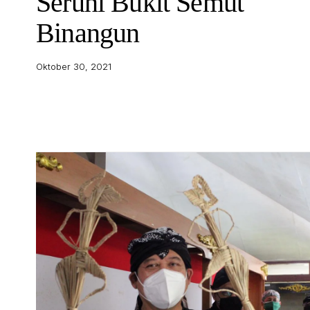
Seruni Bukit Semut
Binangun
Oktober 30, 2021