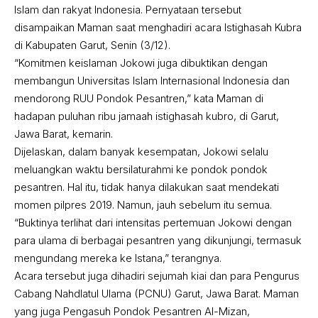
Islam dan rakyat Indonesia. Pernyataan tersebut
disampaikan Maman saat menghadiri acara Istighasah Kubra
di Kabupaten Garut, Senin (3/12).
“Komitmen keislaman Jokowi juga dibuktikan dengan
membangun Universitas Islam Internasional Indonesia dan
mendorong RUU Pondok Pesantren,” kata Maman di
hadapan puluhan ribu jamaah istighasah kubro, di Garut,
Jawa Barat, kemarin.
Dijelaskan, dalam banyak kesempatan, Jokowi selalu
meluangkan waktu bersilaturahmi ke pondok pondok
pesantren. Hal itu, tidak hanya dilakukan saat mendekati
momen pilpres 2019. Namun, jauh sebelum itu semua.
“Buktinya terlihat dari intensitas pertemuan Jokowi dengan
para ulama di berbagai pesantren yang dikunjungi, termasuk
mengundang mereka ke Istana,” terangnya.
Acara tersebut juga dihadiri sejumah kiai dan para Pengurus
Cabang Nahdlatul Ulama (PCNU) Garut, Jawa Barat. Maman
yang juga Pengasuh Pondok Pesantren Al-Mizan,