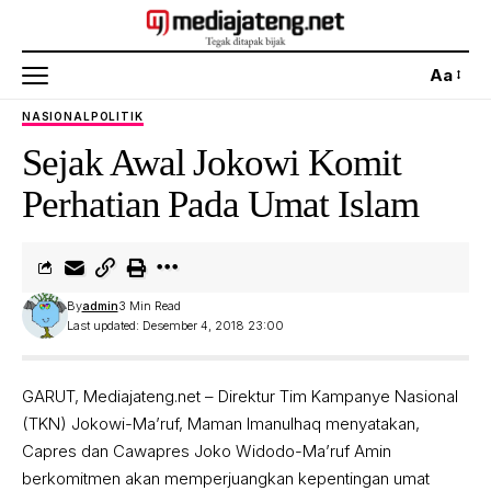
Aa
NASIONAL
POLITIK
Sejak Awal Jokowi Komit
Perhatian Pada Umat Islam
By
admin
3 Min Read
Last updated: Desember 4, 2018 23:00
GARUT, Mediajateng.net – Direktur Tim Kampanye Nasional
(TKN) Jokowi-Ma’ruf, Maman Imanulhaq menyatakan,
Capres dan Cawapres Joko Widodo-Ma’ruf Amin
berkomitmen akan memperjuangkan kepentingan umat