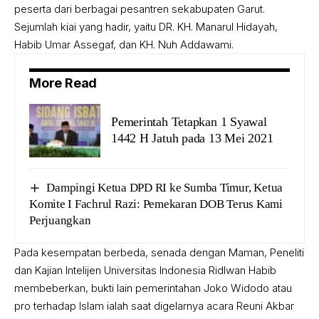
peserta dari berbagai pesantren sekabupaten Garut.
Sejumlah kiai yang hadir, yaitu DR. KH. Manarul Hidayah,
Habib Umar Assegaf, dan KH. Nuh Addawami.
More Read
Pemerintah Tetapkan 1 Syawal
1442 H Jatuh pada 13 Mei 2021
Dampingi Ketua DPD RI ke Sumba Timur, Ketua
Komite I Fachrul Razi: Pemekaran DOB Terus Kami
Perjuangkan
Pada kesempatan berbeda, senada dengan Maman, Peneliti
dan Kajian Intelijen Universitas Indonesia Ridlwan Habib
membeberkan, bukti lain pemerintahan Joko Widodo atau
pro terhadap Islam ialah saat digelarnya acara Reuni Akbar