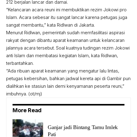
212 berjalan lancar dan damai.
“Kelancaran acara reuni ini membuktikan rezim Jokowi pro
Islam. Acara sebesar itu sangat lancar karena petugas juga
sangat membantu,” kata Ridlwan di Jakarta.
Menurut Ridlwan, pemerintah sudah memfasilitasi aspirasi
rakyat dengan dibantu aparat keamanan untuk kelancaran
jalannya acara tersebut. Soal kuatnya tudingan rezim Jokowi
anti Islam dan membatasi kegiatan Islam, kata Ridlwan,
terbantahkan.
“Ada ribuan aparat keamanan yang mengatur lalu lintas,
petugas kebersihan, bahkan jadwal kereta api di Gambir pun
dialihkan ke stasiun lain demi kenyamanan peserta reuni,”
imbuhnya. (ot/mj)
More Read
Ganjar jadi Bintang Tamu Imlek
Pati