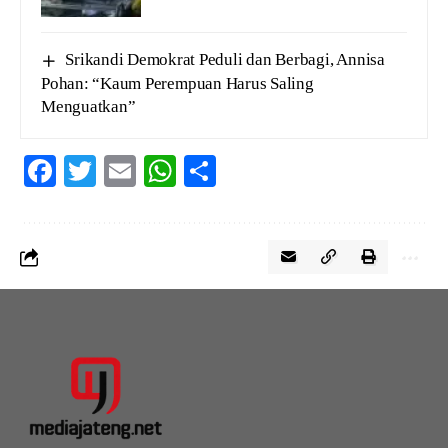
Srikandi Demokrat Peduli dan Berbagi, Annisa
Pohan: “Kaum Perempuan Harus Saling
Menguatkan”
Facebook
Twitter
Email
WhatsApp
Share