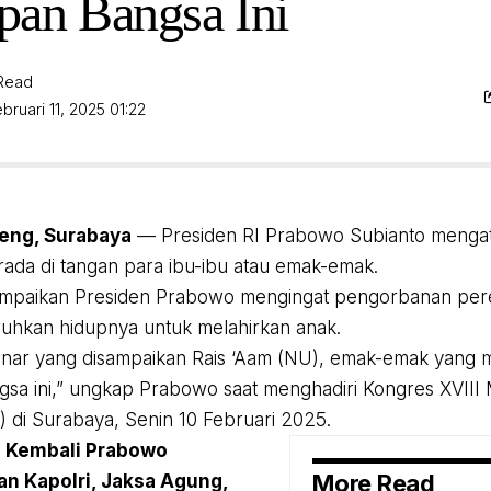
an Bangsa Ini
 Read
bruari 11, 2025 01:22
eng, Surabaya
— Presiden RI Prabowo Subianto menga
ada di tangan para ibu-ibu atau emak-emak.
isampaikan Presiden Prabowo mengingat pengorbanan pe
uhkan hidupnya untuk melahirkan anak.
enar yang disampaikan Rais ‘Aam (NU), emak-emak yang
sa ini,” ungkap Prabowo saat menghadiri Kongres XVIII 
 di Surabaya, Senin 10 Februari 2025.
: Kembali Prabowo
More Read
an Kapolri, Jaksa Agung,