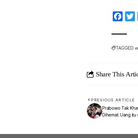
Fa
TAGGED:
e
Share This Arti
PREVIOUS ARTICLE
Prabowo Tak Khaw
Dihemat: Uang itu