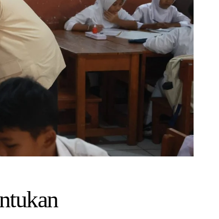
ntukan