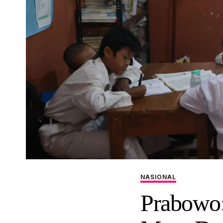
NASIONAL
Prabowo