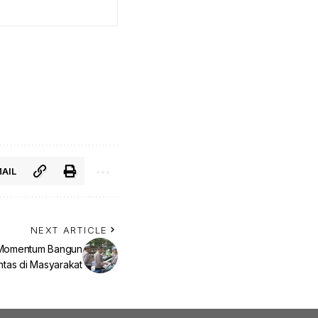
AIL
NEXT ARTICLE
 Momentum Bangun
intas di Masyarakat