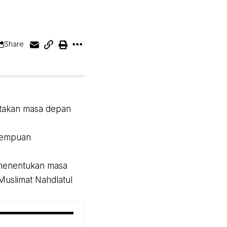
Share
takan masa depan
rempuan
 menentukan masa
Muslimat Nahdlatul