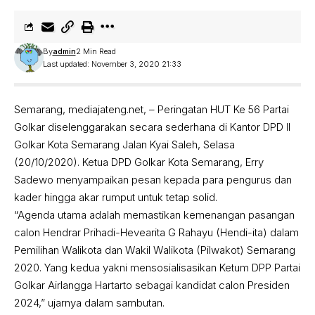
By
admin
2 Min Read
Last updated: November 3, 2020 21:33
Semarang, mediajateng.net, – Peringatan HUT Ke 56 Partai
Golkar diselenggarakan secara sederhana di Kantor DPD II
Golkar Kota Semarang Jalan Kyai Saleh, Selasa
(20/10/2020). Ketua DPD Golkar Kota Semarang, Erry
Sadewo menyampaikan pesan kepada para pengurus dan
kader hingga akar rumput untuk tetap solid.
“Agenda utama adalah memastikan kemenangan pasangan
calon Hendrar Prihadi-Hevearita G Rahayu (Hendi-ita) dalam
Pemilihan Walikota dan Wakil Walikota (Pilwakot) Semarang
2020. Yang kedua yakni mensosialisasikan Ketum DPP Partai
Golkar Airlangga Hartarto sebagai kandidat calon Presiden
2024,” ujarnya dalam sambutan.