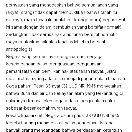
pernyataan yang menegaskan bahwa semua tanah yang
rakyat (orang) tidak dapat membuktikan bahwa tanah itu
miliknya, maka tanah itu adalah milik (eigendom) negara. Hal
ini sama dengan dalam pembuktian yang bersifat normatif.
Sedangkan tidak semua hak atas tanah bersifat normatif
(saya contohkan hak atas tanah adat lebih bersifat
antropologis).
Negara yang semestinya mengatur dan menjaga
keseimbangan dalam penguasaan, penggunaan,
pemanfaatan dan pemilikan hak atas tanah rakyat, justru
melalui aturan yang ada telah menjadi pagar makan tanaman.
Coba pahami Pasal 33 ayat (3) UUD NRI 1945 menyatakan
bahwa Bumi dan air dan kekayaan alam yang terkandung di
dalamnya dikuasai oleh negara dan dipergunakan untuk
sebesar-besar kemakmuran rakyat.
Frasa dikuasai oleh Negara dalam pasal 33 UUD NRI 1945,
tersebut sering menimbulkan salah pengertian, karena
banyak orang menganggap bahwa berdasarkan ketentuan