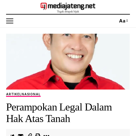
Aa
ARTIKEL
NASIONAL
Perampokan Legal Dalam
Hak Atas Tanah