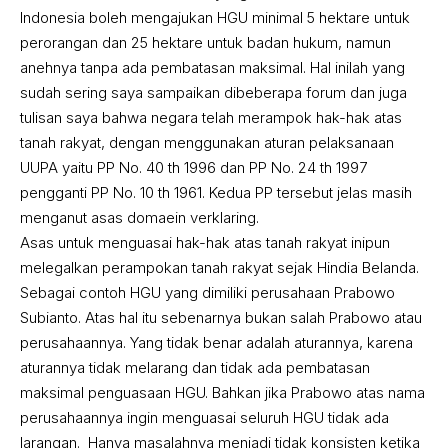
Indonesia boleh mengajukan HGU minimal 5 hektare untuk
perorangan dan 25 hektare untuk badan hukum, namun
anehnya tanpa ada pembatasan maksimal. Hal inilah yang
sudah sering saya sampaikan dibeberapa forum dan juga
tulisan saya bahwa negara telah merampok hak-hak atas
tanah rakyat, dengan menggunakan aturan pelaksanaan
UUPA yaitu PP No. 40 th 1996 dan PP No. 24 th 1997
pengganti PP No. 10 th 1961. Kedua PP tersebut jelas masih
menganut asas domaein verklaring.
Asas untuk menguasai hak-hak atas tanah rakyat inipun
melegalkan perampokan tanah rakyat sejak Hindia Belanda.
Sebagai contoh HGU yang dimiliki perusahaan Prabowo
Subianto. Atas hal itu sebenarnya bukan salah Prabowo atau
perusahaannya. Yang tidak benar adalah aturannya, karena
aturannya tidak melarang dan tidak ada pembatasan
maksimal penguasaan HGU. Bahkan jika Prabowo atas nama
perusahaannya ingin menguasai seluruh HGU tidak ada
larangan. Hanya masalahnya menjadi tidak konsisten ketika