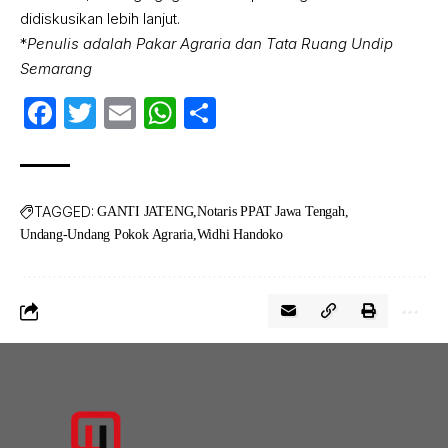
didiskusikan lebih lanjut.
*
Penulis adalah Pakar Agraria dan Tata Ruang Undip
Semarang
Facebook
Twitter
Email
WhatsApp
Share
TAGGED:
GANTI JATENG
Notaris PPAT Jawa Tengah
Undang-Undang Pokok Agraria
Widhi Handoko