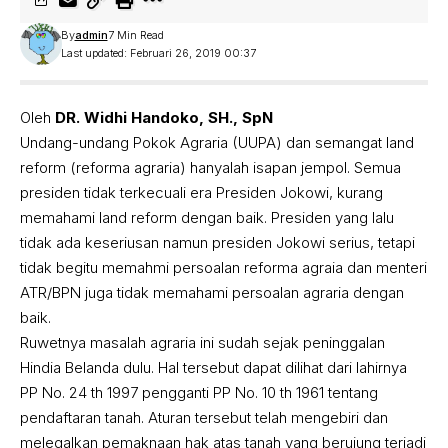
By
admin
7 Min Read
Last updated: Februari 26, 2019 00:37
Oleh
DR. Widhi Handoko, SH., SpN
Undang-undang Pokok Agraria (UUPA) dan semangat land
reform (reforma agraria) hanyalah isapan jempol. Semua
presiden tidak terkecuali era Presiden Jokowi, kurang
memahami land reform dengan baik. Presiden yang lalu
tidak ada keseriusan namun presiden Jokowi serius, tetapi
tidak begitu memahmi persoalan reforma agraia dan menteri
ATR/BPN juga tidak memahami persoalan agraria dengan
baik.
Ruwetnya masalah agraria ini sudah sejak peninggalan
Hindia Belanda dulu. Hal tersebut dapat dilihat dari lahirnya
PP No. 24 th 1997 pengganti PP No. 10 th 1961 tentang
pendaftaran tanah. Aturan tersebut telah mengebiri dan
melegalkan pemaknaan hak atas tanah yang berujung terjadi