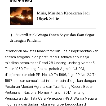
More Read
Miris, Musibah Kebakaran Jadi
Obyek Selfie
Sukardi Ajak Warga Panen Sayur dan Ikan Segar
di Tengah Pandemi
Pemberian hak atas tanah tersebut juga diimplementasikan
secara arogansi oleh peraturan turutannya sebut saja
misalkan pemaknaan Pasal 28 Undang-undang Nomor 5
Tahun 1960 Tentang Pokok-pokok Agraria (UUPA),
diterjemahkan oleh PP No. 40 Th 1996, juga PP No. 24 Th
1997, bahkan sampai saat inipun masih dilegalkan dengan
Peraturan Menteri Agraria dan Tata Ruang/Kepala Badan
Pertanahan Nasional Nomor 7 Tahun 2017 Tentang
Pengaturan dan Tata Cara Penetapan HGU, Warga Negara
Indonesia dan Badan Hukum yang berkedudukan di