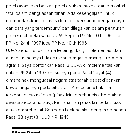
pembiasan dan bahkan pembusukan makna dan berakibat
fatal dalam penguasaan tanah. Ada kesengajaan untuk
memberlakukan lagi asas domaein verklaring dengan gaya
dan cara yang tersembunyi dan dilegalkan dalam peraturan
pemerintah pelaksana UUPA. Seperti PP No. 10 th 1961 atau
PP No. 24 th 1997 juga PP No. 40 th 1996.
UUPA sendiri sudah lama terpinggirkan, implementasi dan
aturan turunannya tidak sinkron dengan semangat reforma
agraria. Saya contohkan Pasal 2 UUPA diimplementasikan
dalam PP 24 th 1997 khususnya pada Pasal 1 ayat (4)
dimana hak menguasai negara atas tanah dapat diberikan
kewenangannya pada pihak lain. Kemudian pihak lain
tersebut dimaknai bias (pihak lain tersebut bisa bermakna
swasta secara holistik). Pemahaman pihak lain terlalu luas
atau komprehensif. Sehingga tidak sejalan dengan semangat
Pasal 33 ayat (3) UUD NRI 1945.