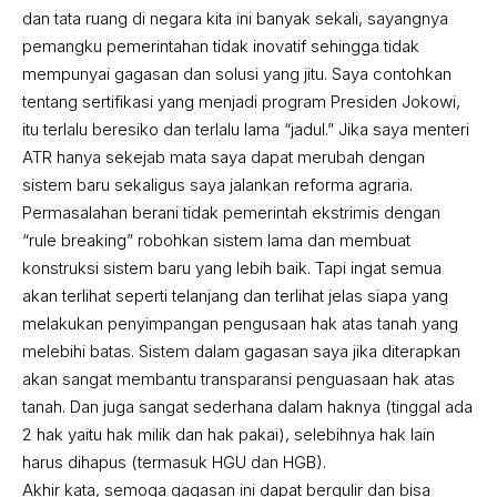
dan tata ruang di negara kita ini banyak sekali, sayangnya
pemangku pemerintahan tidak inovatif sehingga tidak
mempunyai gagasan dan solusi yang jitu. Saya contohkan
tentang sertifikasi yang menjadi program Presiden Jokowi,
itu terlalu beresiko dan terlalu lama “jadul.” Jika saya menteri
ATR hanya sekejab mata saya dapat merubah dengan
sistem baru sekaligus saya jalankan reforma agraria.
Permasalahan berani tidak pemerintah ekstrimis dengan
“rule breaking” robohkan sistem lama dan membuat
konstruksi sistem baru yang lebih baik. Tapi ingat semua
akan terlihat seperti telanjang dan terlihat jelas siapa yang
melakukan penyimpangan pengusaan hak atas tanah yang
melebihi batas. Sistem dalam gagasan saya jika diterapkan
akan sangat membantu transparansi penguasaan hak atas
tanah. Dan juga sangat sederhana dalam haknya (tinggal ada
2 hak yaitu hak milik dan hak pakai), selebihnya hak lain
harus dihapus (termasuk HGU dan HGB).
Akhir kata, semoga gagasan ini dapat bergulir dan bisa