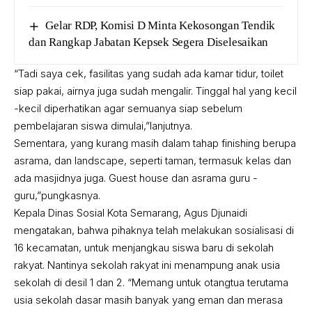
Gelar RDP, Komisi D Minta Kekosongan Tendik
dan Rangkap Jabatan Kepsek Segera Diselesaikan
“Tadi saya cek, fasilitas yang sudah ada kamar tidur, toilet
siap pakai, airnya juga sudah mengalir. Tinggal hal yang kecil
-kecil diperhatikan agar semuanya siap sebelum
pembelajaran siswa dimulai,”lanjutnya.
Sementara, yang kurang masih dalam tahap finishing berupa
asrama, dan landscape, seperti taman, termasuk kelas dan
ada masjidnya juga. Guest house dan asrama guru -
guru,”pungkasnya.
Kepala Dinas Sosial Kota Semarang, Agus Djunaidi
mengatakan, bahwa pihaknya telah melakukan sosialisasi di
16 kecamatan, untuk menjangkau siswa baru di sekolah
rakyat. Nantinya sekolah rakyat ini menampung anak usia
sekolah di desil 1 dan 2. “Memang untuk otangtua terutama
usia sekolah dasar masih banyak yang eman dan merasa