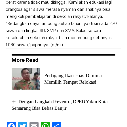
berat karena tidak mau ditinggal. Kami akan edukasi lagi
orangtua agar siswa merasa nyaman dan anaknya bisa
mengikuti pembelajaran di sekolah rakyat,”katanya.
“Sedangkan daya tampung setiap tahunnya di sini ada 270
siswa dari tingkat SD, SMP dan SMA. Kalau secara
keseluruhan sekolah rakyat bisa menampung sebanyak
1.080 siswa,”paparnya. (ot/mj)
More Read
Pedagang Ikan Hias Diminta
Memilih Tempat Relokasi
Dengan Langkah Preventif, DPRD Yakin Kota
Semarang Bisa Bebas Banjir
Facebook
Twitter
Email
WhatsApp
Share