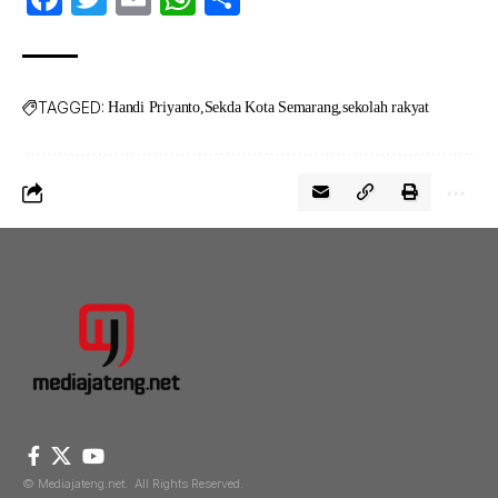
TAGGED:
Handi Priyanto
Sekda Kota Semarang
sekolah rakyat
© Mediajateng.net. All Rights Reserved.