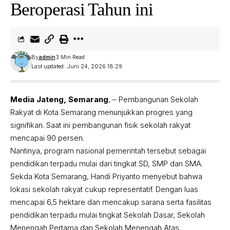
Beroperasi Tahun ini
By
admin
3 Min Read
Last updated: Juni 24, 2026 18:29
Media Jateng, Semarang
, – Pembangunan Sekolah
Rakyat di Kota Semarang menunjukkan progres yang
signifikan. Saat ini pembangunan fisik sekolah rakyat
mencapai 90 persen.
Nantinya, program nasional pemerintah tersebut sebagai
pendidikan terpadu mulai dari tingkat SD, SMP dan SMA.
Sekda Kota Semarang, Handi Priyanto menyebut bahwa
lokasi sekolah rakyat cukup representatif. Dengan luas
mencapai 6,5 hektare dan mencakup sarana serta fasilitas
pendidikan terpadu mulai tingkat Sekolah Dasar, Sekolah
Menengah Pertama dan Sekolah Menengah Atas.