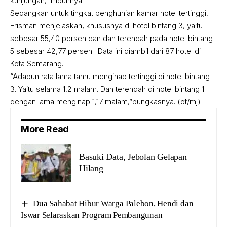
kunjungan,”imbuhnya.
Sedangkan untuk tingkat penghunian kamar hotel tertinggi,
Erisman menjelaskan, khususnya di hotel bintang 3, yaitu
sebesar 55,40 persen dan dan terendah pada hotel bintang
5 sebesar 42,77 persen. Data ini diambil dari 87 hotel di
Kota Semarang.
“Adapun rata lama tamu menginap tertinggi di
hotel
bintang
3. Yaitu selama 1,2 malam. Dan terendah di hotel bintang 1
dengan lama menginap 1,17 malam,”pungkasnya. (ot/mj)
More Read
Basuki Data, Jebolan Gelapan
Hilang
Dua Sahabat Hibur Warga Palebon, Hendi dan
Iswar Selaraskan Program Pembangunan