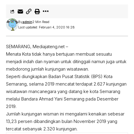
By
admin
2 Min Read
Last updated: Februari 4, 2020 16:28
SEMARANG, Mediajateng.net –
Menata Kota tidak hanya bertujuan membuat sesuatu
menjadi indah dan nyaman untuk ditinggali namun juga untuk
mebdorong jumlah kunjungan wisatawan.
Seperti diungkapkan Badan Pusat Statistik (BPS) Kota
Semarang, selama 2019 mencatat terdapat 2.627 kunjungan
wisatawan mancanegara yang datang ke kota Semarang
melalui Bandara Ahmad Yani Semarang pada Desember
2019.
Jumlah kunjungan wisman ini mengalami kenaikan sebesar
13,23 persen dibandingkan bulan November 2019 yang
tercatat sebanyak 2.320 kunjungan.