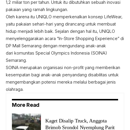
1,2 miliar ton per tahun. Untuk itu dibutuhkan sebuah inovasi
pakaian yang ramah lingkungan.
Oleh karena itu UNIQLO memperkenalkan konsep LifeWear,
yaitu pakaian sehari-hari yang dirancang untuk membuat
hidup menjadi lebih baik. Sejalan dengan hal itu, UNIQLO
menyelenggarakan acara “In-Store Shopping Experience” di
DP Mall Semarang dengan mengundang anak-anak
dari komunitas Special Olympics Indonesia (SOINA)
Semarang.
SOINA merupakan organisasi non-profit yang memberikan
kesempatan bagi anak-anak penyandang disabilitas untuk
mengembangkan potensi mereka melalui berbagai jenis
olahraga.
More Read
Kaget Disalip Truck, Anggota
Brimob Srondol Nyemplung Parit