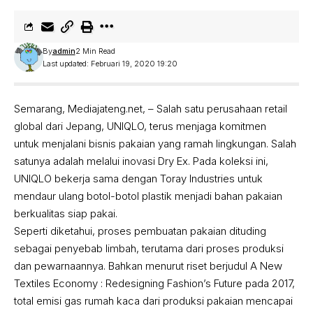
By
admin
2 Min Read
Last updated: Februari 19, 2020 19:20
Semarang, Mediajateng.net, – Salah satu perusahaan retail
global dari Jepang, UNIQLO, terus menjaga komitmen
untuk menjalani bisnis pakaian yang ramah lingkungan. Salah
satunya adalah melalui inovasi Dry Ex. Pada koleksi ini,
UNIQLO bekerja sama dengan Toray Industries untuk
mendaur ulang botol-botol plastik menjadi bahan pakaian
berkualitas siap pakai.
Seperti diketahui, proses pembuatan pakaian dituding
sebagai penyebab limbah, terutama dari proses produksi
dan pewarnaannya. Bahkan menurut riset berjudul A New
Textiles Economy : Redesigning Fashion’s Future pada 2017,
total emisi gas rumah kaca dari produksi pakaian mencapai