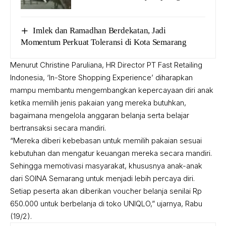
Imlek dan Ramadhan Berdekatan, Jadi
Momentum Perkuat Toleransi di Kota Semarang
Menurut Christine Paruliana, HR Director PT Fast Retailing
Indonesia, ‘In-Store Shopping Experience’ diharapkan
mampu membantu mengembangkan kepercayaan diri anak
ketika memilih jenis pakaian yang mereka butuhkan,
bagaimana mengelola anggaran belanja serta belajar
bertransaksi secara mandiri.
“Mereka diberi kebebasan untuk memilih pakaian sesuai
kebutuhan dan mengatur keuangan mereka secara mandiri.
Sehingga memotivasi masyarakat, khususnya anak-anak
dari SOINA Semarang untuk menjadi lebih percaya diri.
Setiap peserta akan diberikan voucher belanja senilai Rp
650.000 untuk berbelanja di toko UNIQLO,” ujarnya, Rabu
(19/2).