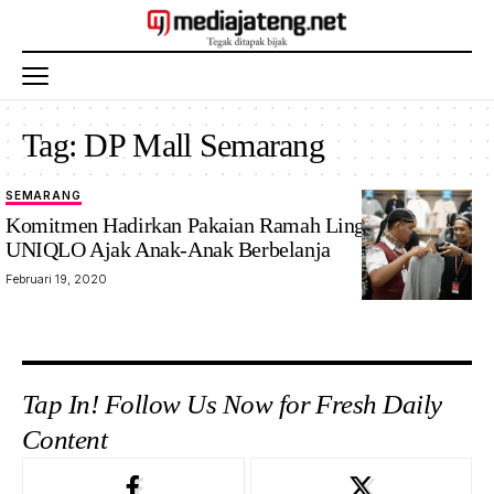
Tag:
DP Mall Semarang
SEMARANG
Komitmen Hadirkan Pakaian Ramah Lingkungan,
UNIQLO Ajak Anak-Anak Berbelanja
Februari 19, 2020
Tap In! Follow Us Now for Fresh Daily
Content