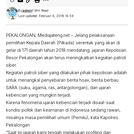
By
admin
1 Min Read
Last updated: Februari 6, 2018 16:59
PEKALONGAN, Mediajateng.net – Jelang pelaksanaan
pemilihan Kepala Daerah (Pilkada) serentak yang akan di
gelar di 171 daerah tahun 2018 mendatang, jajaran Kepolisian
Resor Pekalongan akan terus meningkatkan kegiatan patroli
siber.
Kegiatan patroli siber yang dilakukan pihak kepolisian adalah
untuk menangkal penyebaran berita hoax, berita berbau
SARA (suku, agama, ras, antargolongan), dan ujaran
kebencian yang mungkin terjadi.
Karena fenomena ujaran kebencian terjadi disaat-saat
kondisi politik dan keamanan di Indonesia sedang rawan,
misalnya masa pemilihan umum (Pemilu), kata Kapolres
Pekalongan.
“Saat ini jajaran kami tengah melakukan profiling dan