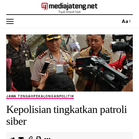
Aa
JAWA TENGAH
PEKALONGAN
POLITIK
Kepolisian tingkatkan patroli
siber