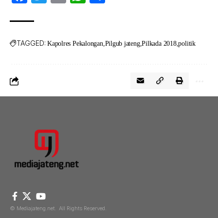
TAGGED:
Kapolres Pekalongan
Pilgub jateng
Pilkada 2018
politik
© Mediajateng.net. All Rights Reserved.