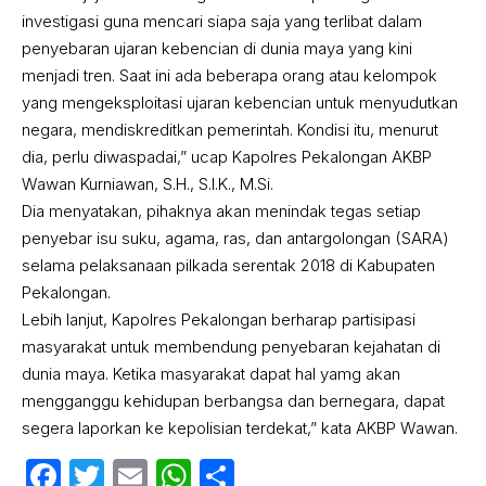
investigasi guna mencari siapa saja yang terlibat dalam
penyebaran ujaran kebencian di dunia maya yang kini
menjadi tren. Saat ini ada beberapa orang atau kelompok
yang mengeksploitasi ujaran kebencian untuk menyudutkan
negara, mendiskreditkan pemerintah. Kondisi itu, menurut
dia, perlu diwaspadai,” ucap Kapolres Pekalongan AKBP
Wawan Kurniawan, S.H., S.I.K., M.Si.
Dia menyatakan, pihaknya akan menindak tegas setiap
penyebar isu suku, agama, ras, dan antargolongan (SARA)
selama pelaksanaan pilkada serentak 2018 di Kabupaten
Pekalongan.
Lebih lanjut, Kapolres Pekalongan berharap partisipasi
masyarakat untuk membendung penyebaran kejahatan di
dunia maya. Ketika masyarakat dapat hal yamg akan
mengganggu kehidupan berbangsa dan bernegara, dapat
segera laporkan ke kepolisian terdekat,” kata AKBP Wawan.
Facebook
Twitter
Email
WhatsApp
Share