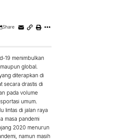
Share
vid-19 menimbulkan
 maupun global.
yang diterapkan di
 secara drastis di
ikan pada volume
nsportasi umum.
lintas di jalan raya
da masa pandemi
panjang 2020 menurun
pandemi, namun masih