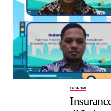
EKONOMI
Insuranc