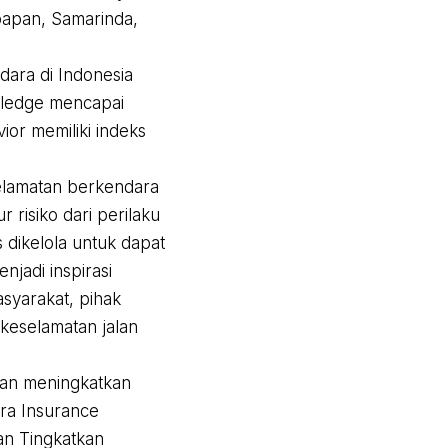
papan, Samarinda,
dara di Indonesia
wledge mencapai
ior memiliki indeks
selamatan berkendara
risiko dari perilaku
s dikelola untuk dapat
njadi inspirasi
syarakat, pihak
 keselamatan jalan
 dan meningkatkan
ra Insurance
an Tingkatkan