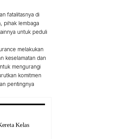
 fatalitasnya di
h, pihak lembaga
ainnya untuk peduli
nsurance melakukan
n keselamatan dan
untuk mengurangi
yurutkan komitmen
kan pentingnya
ereta Kelas