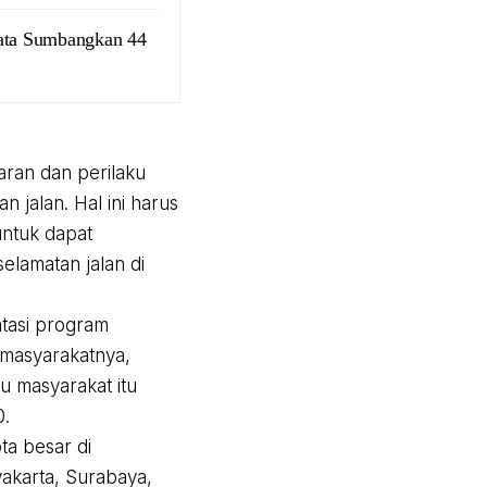
kata Sumbangkan 44
aran dan perilaku
jalan. Hal ini harus
untuk dapat
lamatan jalan di
ntasi program
 masyarakatnya,
u masyarakat itu
0.
ta besar di
yakarta, Surabaya,