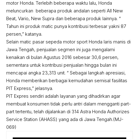
motor Honda. Terlebih beberapa waktu lalu, Honda
meluncurkan beberapa produk andalan seperti All New
Beat, Vario, New Supra dan beberapa produk lainnya. “
Tahun ini produk matic punya kontribusi terbesar yakni 87
persen,” katanya.
Selain matic pasar sepeda motor sport Honda laris manis di
Jawa Tengah, penjualan segmen ini juga mengalami
kenaikan di bulan Agustus 2016 sebesar 30,6 persen,
sementara untuk kontribusi penjualan hingga bulan ini
mencapai angka 23,313 unit. “ Sebagai langkah apresiasi,
Honda memberikan berbagai kemudahan semisal fasilitas
PIT Express,” jelasnya.
PIT Expres sendiri adalah layanan yang dihadirkan agar
membuat konsumen tidak perlu antri dalam mengganti part-
part tertentu, telah dijalankan di 314 Astra Honda Authorizes
Service Station (AHASS) yang ada di Jawa Tengah.(MJ-
069)