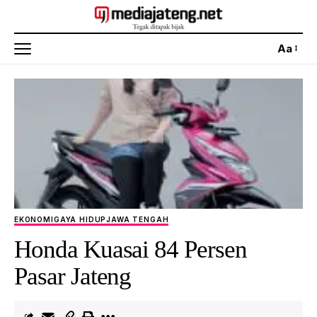
Aa
EKONOMI
GAYA HIDUP
JAWA TENGAH
Honda Kuasai 84 Persen
Pasar Jateng