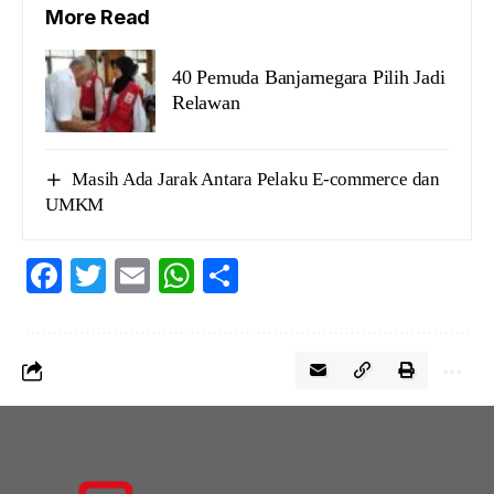
More Read
40 Pemuda Banjarnegara Pilih Jadi
Relawan
Masih Ada Jarak Antara Pelaku E-commerce dan
UMKM
Facebook
Twitter
Email
WhatsApp
Share