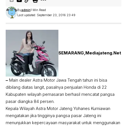
By
admin
1 Min Read
Last updated: September 23, 2016 23:49
SEMARANG,Mediajateng.Net
–
Main dealer Astra Motor Jawa Tengah tahun ini bisa
dibilang diatas langit, pasalnya penjualan Honda di 22
Kabupaten wilayah pemasaran berhasil mencatat pangsa
pasar diangka 84 persen.
Kepala Wilayah Astra Motor Jateng Yohanes Kurniawan
mengatakan jika tingginya pangsa pasar Jateng ini
menunjukkan kepercayaan masyarakat untuk menggunakan