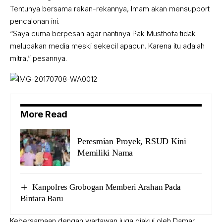
Tentunya bersama rekan-rekannya, Imam akan mensupport
pencalonan ini.
“Saya cuma berpesan agar nantinya Pak Musthofa tidak
melupakan media meski sekecil apapun. Karena itu adalah
mitra,” pesannya.
More Read
Peresmian Proyek, RSUD Kini
Memiliki Nama
Kanpolres Grobogan Memberi Arahan Pada
Bintara Baru
Kebersamaan dengan wartawan juga diakui oleh Damar