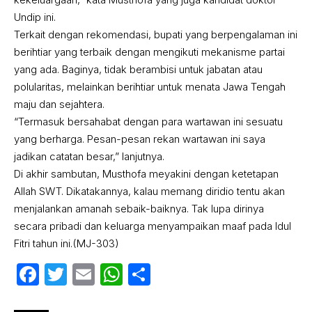
Undip ini.
Terkait dengan rekomendasi, bupati yang berpengalaman ini
berihtiar yang terbaik dengan mengikuti mekanisme partai
yang ada. Baginya, tidak berambisi untuk jabatan atau
polularitas, melainkan berihtiar untuk menata Jawa Tengah
maju dan sejahtera.
“Termasuk bersahabat dengan para wartawan ini sesuatu
yang berharga. Pesan-pesan rekan wartawan ini saya
jadikan catatan besar,” lanjutnya.
Di akhir sambutan, Musthofa meyakini dengan ketetapan
Allah SWT. Dikatakannya, kalau memang diridio tentu akan
menjalankan amanah sebaik-baiknya. Tak lupa dirinya
secara pribadi dan keluarga menyampaikan maaf pada Idul
Fitri tahun ini.(MJ-303)
Facebook
Twitter
Email
WhatsApp
Share