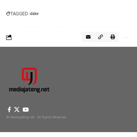
TAGGED:
slider
© Mediajateng.net. All Rights Reserved.