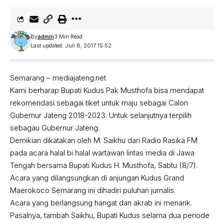
By
admin
3 Min Read
Last updated: Juli 8, 2017 15:52
Semarang – mediajateng.net
Kami berharap Bupati Kudus Pak Musthofa bisa mendapat
rekomendasi sebagai tiket untuk maju sebagai Calon
Gubernur Jateng 2018-2023. Untuk selanjutnya terpilih
sebagau Gubernur Jateng.
Demikian dikatakan oleh M. Saikhu dari Radio Rasika FM
pada acara halal bi halal wartawan lintas media di Jawa
Tengah bersama Bupati Kudus H. Musthofa, Sabtu (8/7).
Acara yang dilangsungkan di anjungan Kudus Grand
Maerokoco Semarang ini dihadiri puluhan jurnalis.
Acara yang berlangsung hangat dan akrab ini menarik.
Pasalnya, tambah Saikhu, Bupati Kudus selama dua periode