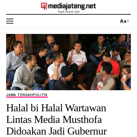
Aa
JAWA TENGAH
POLITIK
Halal bi Halal Wartawan
Lintas Media Musthofa
Didoakan Jadi Gubernur