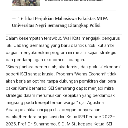
Terlibat Perjokian Mahasiswa Fakuktas MIPA
Universitas Negri Semarang Ditangkap Polisi
Dalam kesempatan terswbut, Wali Kota mengajak pengurus
ISEI Cabang Semarang yang baru dilantik untuk ikut ambil
bagian menyukseskan program ini melalui kajian strategis
dan pendampingan ekonomi di lapangan.
“Sinergi antara pemerintah, akademisi, dan praktisi ekonomi
seperti ISEI sangat krusial. Program ‘Waras Ekonomi’ tidak
akan berjalan optimal tanpa dukungan pemikiran dari para
pakar. Kami berharap ISEI Semarang dapat menjadi mitra
strategis dalam merumuskan kebijakan yang berdampak
langsung pada kesejahteraan warga,” ujar Agustina.
Acara pelantikan ini juga diisi dengan penyerahan
pataka/bendera organisasi dari Ketua ISEI Periode 2023–
2026, Prof. Dr. Suharnomo, S.E., M.Si., kepada Ketua ISEI