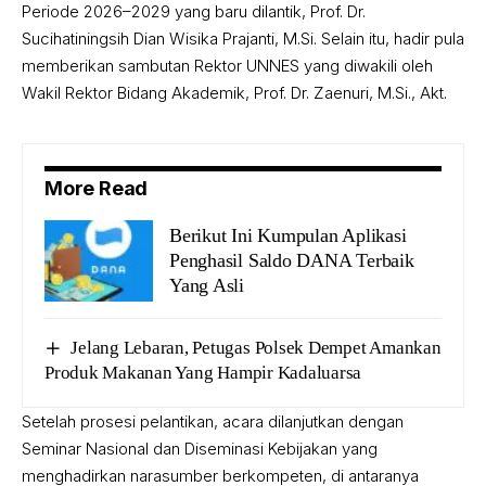
Periode 2026–2029 yang baru dilantik, Prof. Dr.
Sucihatiningsih Dian Wisika Prajanti, M.Si. Selain itu, hadir pula
memberikan sambutan Rektor UNNES yang diwakili oleh
Wakil Rektor Bidang Akademik, Prof. Dr. Zaenuri, M.Si., Akt.
More Read
Berikut Ini Kumpulan Aplikasi
Penghasil Saldo DANA Terbaik
Yang Asli
Jelang Lebaran, Petugas Polsek Dempet Amankan
Produk Makanan Yang Hampir Kadaluarsa
Setelah prosesi pelantikan, acara dilanjutkan dengan
Seminar Nasional dan Diseminasi Kebijakan yang
menghadirkan narasumber berkompeten, di antaranya