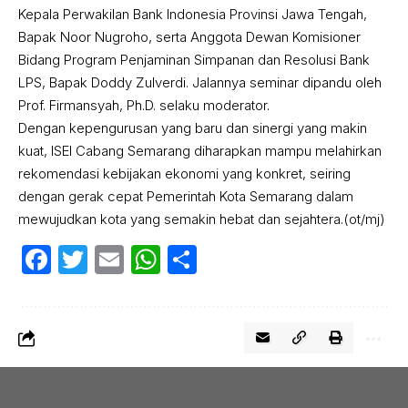
Kepala Perwakilan Bank Indonesia Provinsi Jawa Tengah,
Bapak Noor Nugroho, serta Anggota Dewan Komisioner
Bidang Program Penjaminan Simpanan dan Resolusi Bank
LPS, Bapak Doddy Zulverdi. Jalannya seminar dipandu oleh
Prof. Firmansyah, Ph.D. selaku moderator.
Dengan kepengurusan yang baru dan sinergi yang makin
kuat, ISEI Cabang Semarang diharapkan mampu melahirkan
rekomendasi kebijakan ekonomi yang konkret, seiring
dengan gerak cepat Pemerintah Kota Semarang dalam
mewujudkan kota yang semakin hebat dan sejahtera.(ot/mj)
Facebook
Twitter
Email
WhatsApp
Share