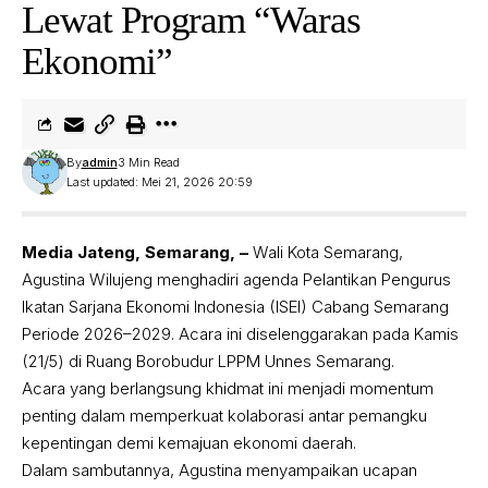
Lewat Program “Waras
Ekonomi”
By
admin
3 Min Read
Last updated: Mei 21, 2026 20:59
Media Jateng, Semarang, –
Wali Kota Semarang,
Agustina Wilujeng menghadiri agenda Pelantikan Pengurus
Ikatan Sarjana Ekonomi Indonesia (ISEI) Cabang Semarang
Periode 2026–2029. Acara ini diselenggarakan pada Kamis
(21/5) di Ruang Borobudur LPPM Unnes Semarang.
Acara yang berlangsung khidmat ini menjadi momentum
penting dalam memperkuat kolaborasi antar pemangku
kepentingan demi kemajuan ekonomi daerah.
Dalam sambutannya, Agustina menyampaikan ucapan