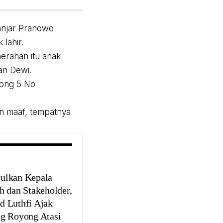
anjar Pranowo
lahir.
erahan itu anak
an Dewi.
rong 5 No
n maaf, tempatnya
lkan Kepala
h dan Stakeholder,
 Luthfi Ajak
g Royong Atasi