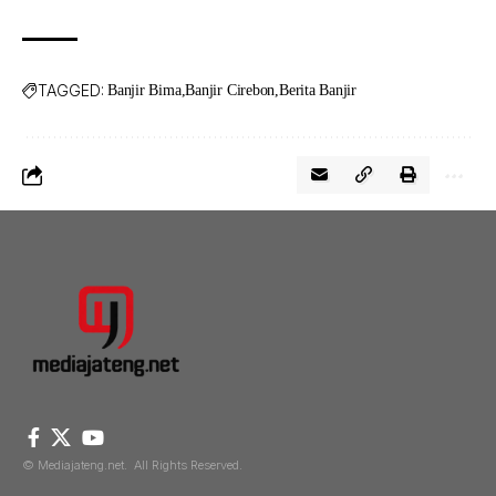
TAGGED:
Banjir Bima
Banjir Cirebon
Berita Banjir
© Mediajateng.net. All Rights Reserved.