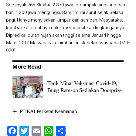
Sebanyak 765 Kk atau 2.870 jiwa terdampak langsung dari
banjir. 200 jiwa mengungsi. Banjir mulai surut sejak Selasa
pagi. Hanya menyisakan lumpur dan sampah. Masyarakat
kembali ke rumahnya untuk membersihkan lingkungannya.
Diprediksi curah hujan akan tinggi selama Januari hingga
Maret 2017. Masyarakat dihimbau untuk selalu waspada.(MJ-
070)
More Read
Tarik Minat Vaksinasi Covid-19,
Bung Ramson Sediakan Doorprize
PT KAI Perketat Keamanan
Facebook
Twitter
Email
WhatsApp
Share