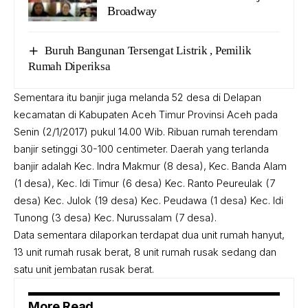
Broadway
Buruh Bangunan Tersengat Listrik , Pemilik
Rumah Diperiksa
Sementara itu banjir juga melanda 52 desa di Delapan
kecamatan di Kabupaten Aceh Timur Provinsi Aceh pada
Senin (2/1/2017) pukul 14.00 Wib. Ribuan rumah terendam
banjir setinggi 30-100 centimeter. Daerah yang terlanda
banjir adalah Kec. Indra Makmur (8 desa), Kec. Banda Alam
(1 desa), Kec. Idi Timur (6 desa) Kec. Ranto Peureulak (7
desa) Kec. Julok (19 desa) Kec. Peudawa (1 desa) Kec. Idi
Tunong (3 desa) Kec. Nurussalam (7 desa).
Data sementara dilaporkan terdapat dua unit rumah hanyut,
13 unit rumah rusak berat, 8 unit rumah rusak sedang dan
satu unit jembatan rusak berat.
More Read