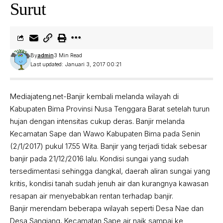
Surut
By
admin
3 Min Read
Last updated: Januari 3, 2017 00:21
Mediajateng.net-Banjir kembali melanda wilayah di
Kabupaten Bima Provinsi Nusa Tenggara Barat setelah turun
hujan dengan intensitas cukup deras. Banjir melanda
Kecamatan Sape dan Wawo Kabupaten Bima pada Senin
(2/1/2017) pukul 17.55 Wita. Banjir yang terjadi tidak sebesar
banjir pada 21/12/2016 lalu. Kondisi sungai yang sudah
tersedimentasi sehingga dangkal, daerah aliran sungai yang
kritis, kondisi tanah sudah jenuh air dan kurangnya kawasan
resapan air menyebabkan rentan terhadap banjir.
Banjir merendam beberapa wilayah seperti Desa Nae dan
Desa Sangiang, Kecamatan Sape air naik sampai ke