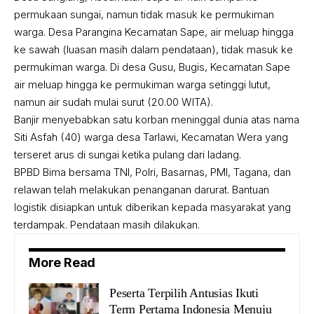
permukaan sungai, namun tidak masuk ke permukiman
warga. Desa Parangina Kecamatan Sape, air meluap hingga
ke sawah (luasan masih dalam pendataan), tidak masuk ke
permukiman warga. Di desa Gusu, Bugis, Kecamatan Sape
air meluap hingga ke permukiman warga setinggi lutut,
namun air sudah mulai surut (20.00 WITA).
Banjir menyebabkan satu korban meninggal dunia atas nama
Siti Asfah (40) warga desa Tarlawi, Kecamatan Wera yang
terseret arus di sungai ketika pulang dari ladang.
BPBD Bima bersama TNI, Polri, Basarnas, PMI, Tagana, dan
relawan telah melakukan penanganan darurat. Bantuan
logistik disiapkan untuk diberikan kepada masyarakat yang
terdampak. Pendataan masih dilakukan.
More Read
Peserta Terpilih Antusias Ikuti
Term Pertama Indonesia Menuju