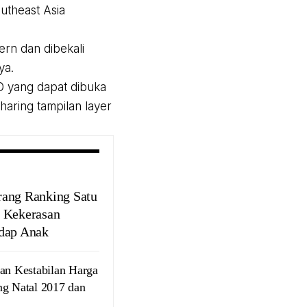
utheast Asia
rn dan dibekali
ya.
HD yang dapat dibuka
haring tampilan layer
ang Ranking Satu
 Kekerasan
dap Anak
kan Kestabilan Harga
ng Natal 2017 dan