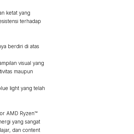
an ketat yang
sistensi terhadap
 berdiri di atas
mpilan visual yang
tivitas maupun
lue light yang telah
sesor AMD Ryzen™
nergi yang sangat
lajar, dan content