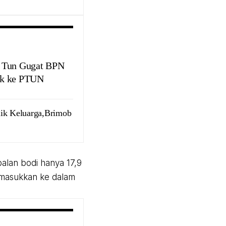
 Tun Gugat BPN
k ke PTUN
lik Keluarga,Brimob
balan bodi hanya 17,9
imasukkan ke dalam