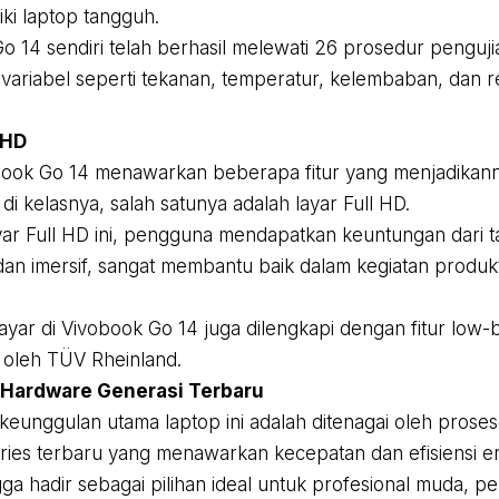
iki laptop tangguh.
o 14 sendiri telah berhasil melewati 26 prosedur penguji
ariabel seperti tekanan, temperatur, kelembaban, dan re
 HD
ook Go 14 menawarkan beberapa fitur yang menjadikannya
di kelasnya, salah satunya adalah layar Full HD.
ar Full HD ini, pengguna mendapatkan keuntungan dari ta
l dan imersif, sangat membantu baik dalam kegiatan produk
 layar di Vivobook Go 14 juga dilengkapi dengan fitur low-b
si oleh TÜV Rheinland.
 Hardware Generasi Terbaru
 keunggulan utama laptop ini adalah ditenagai oleh pro
ies terbaru yang menawarkan kecepatan dan efisiensi e
ga hadir sebagai pilihan ideal untuk profesional muda, pe