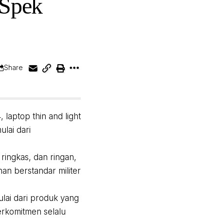
 Spek
Share
aptop thin and light
ulai dari
ringkas, dan ringan,
nan berstandar militer
ulai dari produk yang
erkomitmen selalu