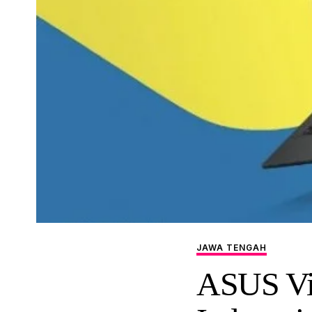
JAWA TENGAH
ASUS Viv