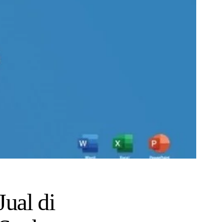
ual di