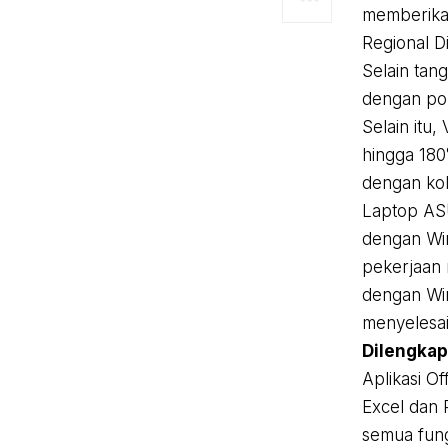
memberikan
Regional Di
Selain tan
dengan po
Selain itu
hingga 180
dengan ko
Laptop ASU
dengan Wi
pekerjaan
dengan Wi
menyelesa
Dilengkapi
Aplikasi Of
Excel dan
semua fung