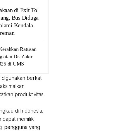
akaan di Exit Tol
ang, Bus Diduga
lami Kendala
ereman
 Kerahkan Ratusan
iatan Dr. Zakir
2025 di UMS
t digunakan berkat
aksimalkan
tkan produktivitas.
ngkau di Indonesia.
 dapat memiliki
agi pengguna yang