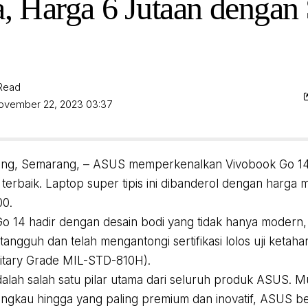
a, Harga 6 Jutaan dengan
 Read
November 22, 2023 03:37
ng, Semarang, – ASUS memperkenalkan Vivobook Go 14, l
 terbaik. Laptop super tipis ini dibanderol dengan harga m
00.
o 14 hadir dengan desain bodi yang tidak hanya modern, 
 tangguh dan telah mengantongi sertifikasi lolos uji ketaha
itary Grade MIL-STD-810H).
adalah salah satu pilar utama dari seluruh produk ASUS. M
jangkau hingga yang paling premium dan inovatif, ASUS b