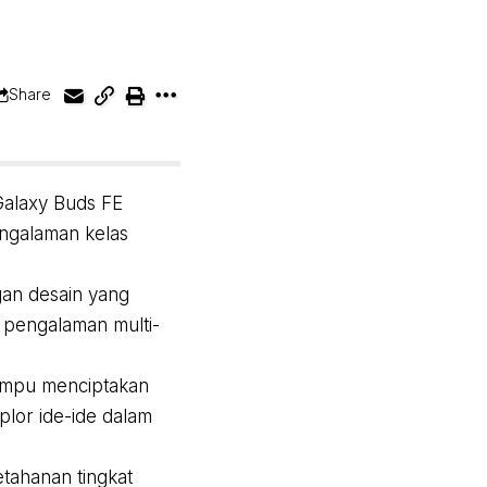
Share
Galaxy Buds FE
ngalaman kelas
gan desain yang
k pengalaman multi-
mampu menciptakan
plor ide-ide dalam
etahanan tingkat