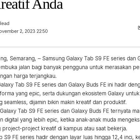
reatif Anda
 Read
November 2, 2023 22:50
ng, Semarang, – Samsung Galaxy Tab S9 FE series dan 
embuka jalan bagi banyak pengguna untuk merasakan pe
engan harga terjangkau.
laxy Tab S9 FE series dan Galaxy Buds FE ini hadir den
erforma yang epic, serta dukungan ekosistem Galaxy untu
 seamless, dijamin bikin makin kreatif dan produktif.
 Galaxy Tab S9 FE series dan Galaxy Buds FE ternyata 
 digital yang lebih epic, ketika anak-anak muda mengeks
project-project kreatif di kampus atau saat bekerja.
 S9 FE series hadir dengan layar luas hingga 12,4 inci, k