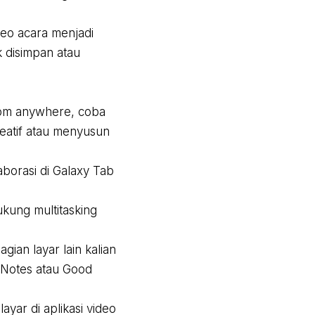
deo acara menjadi
 disimpan atau
rom anywhere, coba
reatif atau menyusun
borasi di Galaxy Tab
ukung multitasking
gian layar lain kalian
 Notes atau Good
yar di aplikasi video