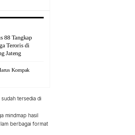
s 88 Tangkap
ga Teroris di
g Jateng
 Harus Kompak
sudah tersedia di
ga mindmap hasil
alam berbagai format