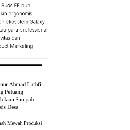
y Buds FE pun
akin ergonomis.
uan ekosistem Galaxy
au para professional
vitas dan
duct Marketing
nur Ahmad Luthfi
g Peluang
lolaan Sampah
sis Desa
ah Mewah Produksi