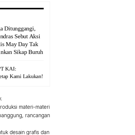
a Ditunggangi,
Indras Sebut Aksi
is May Day Tak
nkan Sikap Buruh
PT KAI:
etap Kami Lakukan!
.
oduksi materi-materi
 panggung, rancangan
tuk desain grafis dan