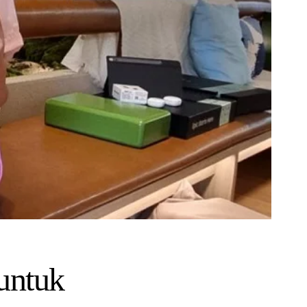
 untuk