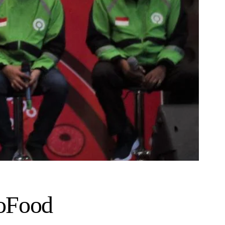
GoFood