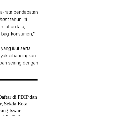
ta-rata pendapatan
hant
tahun ini
n tahun lalu,
 bagi konsumen,”
 yang ikut serta
nyak dibandingkan
mbah seiring dengan
Daftar di PDIP dan
r, Sekda Kota
ang Iswar