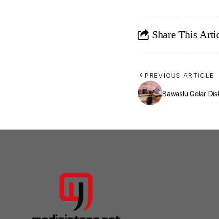
Share This Arti
PREVIOUS ARTICLE
Bawaslu Gelar Dis