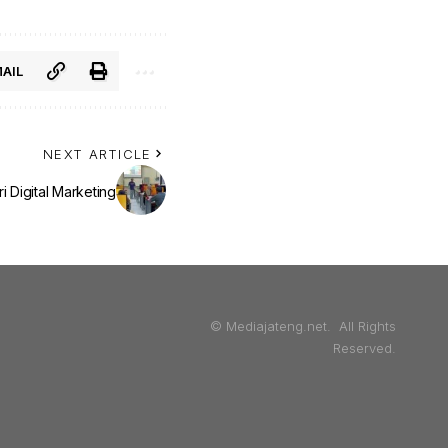
AIL
NEXT ARTICLE
 Digital Marketing
© Mediajateng.net. All Rights
Reserved.