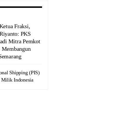
Ketua Fraksi,
Riyanto: PKS
Jadi Mitra Pemkot
m Membangun
Semarang
ional Shipping (PIS)
Milik Indonesia