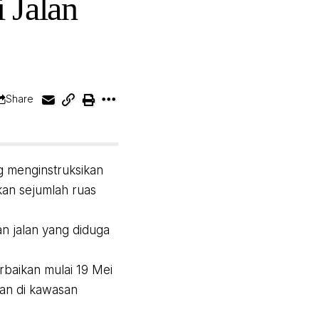
 Jalan
Share
g menginstruksikan
an sejumlah ruas
n jalan yang diduga
baikan mulai 19 Mei
atan di kawasan