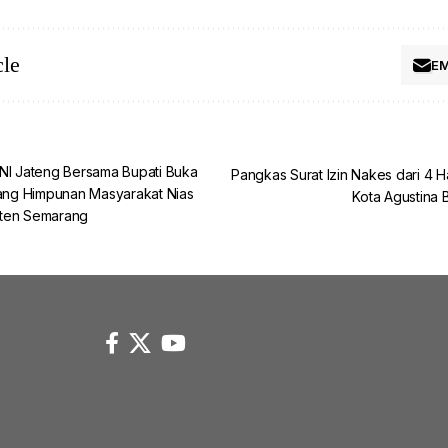
cle
EM
NI Jateng Bersama Bupati Buka
Pangkas Surat Izin Nakes dari 4 Ha
ng Himpunan Masyarakat Nias
Kota Agustina B
aten Semarang