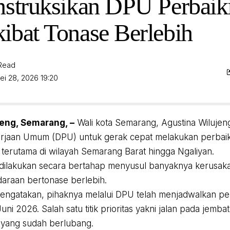
nstruksikan DPU Perbaiki
ibat Tonase Berlebih
 Read
ei 28, 2026 19:20
eng, Semarang, –
Wali kota Semarang, Agustina Wilujen
rjaan Umum (DPU) untuk gerak cepat melakukan perbaik
k terutama di wilayah Semarang Barat hingga Ngaliyan.
dilakukan secara bertahap menyusul banyaknya kerusaka
daraan bertonase berlebih.
engatakan, pihaknya melalui DPU telah menjadwalkan per
uni 2026. Salah satu titik prioritas yakni jalan pada jemb
 yang sudah berlubang.