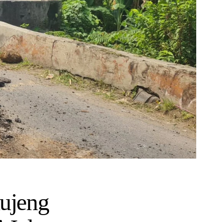
ujeng