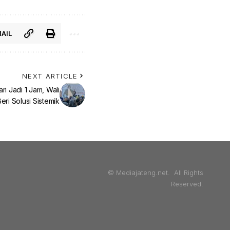
AIL
NEXT ARTICLE
ri Jadi 1 Jam, Wali
eri Solusi Sistemik
© Mediajateng.net. All Rights
Reserved.