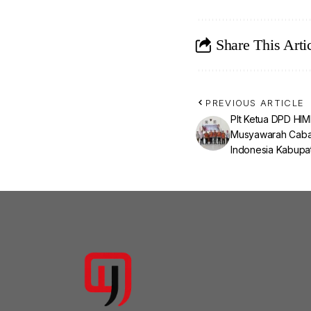
Share This Arti
PREVIOUS ARTICLE
Plt Ketua DPD HIM
Musyawarah Caba
Indonesia Kabup