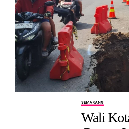
SEMARANG
Wali Kot