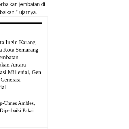
erbaikan jembatan di
aikan,” ujarnya.
ta Ingin Karang
a Kota Semarang
Jembatan
akan Antara
asi Millenial, Gen
 Generasi
ial
ip-Unnes Ambles,
 Diperbaiki Pakai