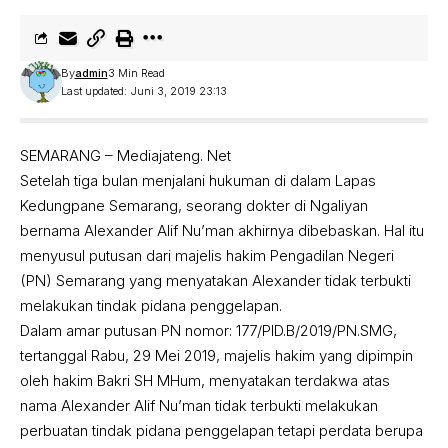
By
admin
3 Min Read
Last updated: Juni 3, 2019 23:13
SEMARANG – Mediajateng. Net
Setelah tiga bulan menjalani hukuman di dalam Lapas
Kedungpane Semarang, seorang dokter di Ngaliyan
bernama Alexander Alif Nu’man akhirnya dibebaskan. Hal itu
menyusul putusan dari majelis hakim Pengadilan Negeri
(PN) Semarang yang menyatakan Alexander tidak terbukti
melakukan tindak pidana penggelapan.
Dalam amar putusan PN nomor: 177/PID.B/2019/PN.SMG,
tertanggal Rabu, 29 Mei 2019, majelis hakim yang dipimpin
oleh hakim Bakri SH MHum, menyatakan terdakwa atas
nama Alexander Alif Nu’man tidak terbukti melakukan
perbuatan tindak pidana penggelapan tetapi perdata berupa