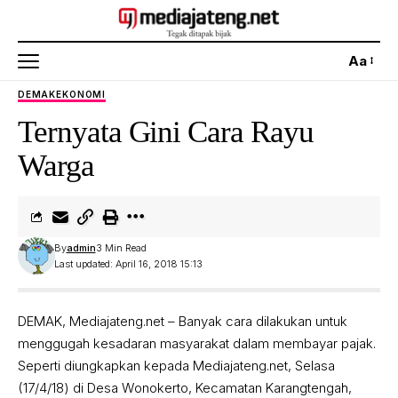
Aa
DEMAK
EKONOMI
Ternyata Gini Cara Rayu
Warga
By
admin
3 Min Read
Last updated: April 16, 2018 15:13
DEMAK, Mediajateng.net – Banyak cara dilakukan untuk
menggugah kesadaran masyarakat dalam membayar pajak.
Seperti diungkapkan kepada Mediajateng.net, Selasa
(17/4/18) di Desa Wonokerto, Kecamatan Karangtengah,