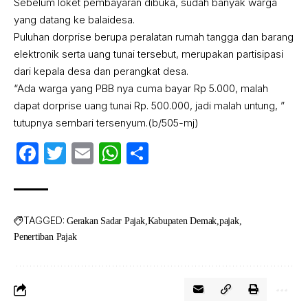
Sebelum loket pembayaran dibuka, sudah banyak warga
yang datang ke balaidesa.
Puluhan dorprise berupa peralatan rumah tangga dan barang
elektronik serta uang tunai tersebut, merupakan partisipasi
dari kepala desa dan perangkat desa.
“Ada warga yang PBB nya cuma bayar Rp 5.000, malah
dapat dorprise uang tunai Rp. 500.000, jadi malah untung, ”
tutupnya sembari tersenyum.(b/505-mj)
Facebook
Twitter
Email
WhatsApp
Share
TAGGED:
Gerakan Sadar Pajak
Kabupaten Demak
pajak
Penertiban Pajak