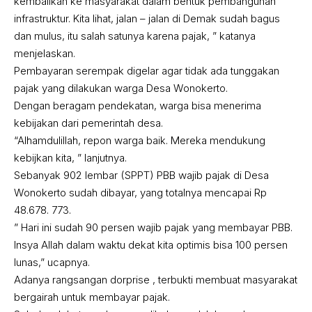
kembalikan ke masyarakat dalam bentuk pembangunan
infrastruktur. Kita lihat, jalan – jalan di Demak sudah bagus
dan mulus, itu salah satunya karena pajak, ” katanya
menjelaskan.
Pembayaran serempak digelar agar tidak ada tunggakan
pajak yang dilakukan warga Desa Wonokerto.
Dengan beragam pendekatan, warga bisa menerima
kebijakan dari pemerintah desa.
“Alhamdulillah, repon warga baik. Mereka mendukung
kebijkan kita, ” lanjutnya.
Sebanyak 902 lembar (SPPT) PBB wajib pajak di Desa
Wonokerto sudah dibayar, yang totalnya mencapai Rp
48.678. 773.
” Hari ini sudah 90 persen wajib pajak yang membayar PBB.
Insya Allah dalam waktu dekat kita optimis bisa 100 persen
lunas,” ucapnya.
Adanya rangsangan dorprise , terbukti membuat masyarakat
bergairah untuk membayar pajak.