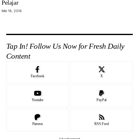
Pelajar
Mei 18, 2016
Tap In! Follow Us Now for Fresh Daily
Content
Facebook
X
Youtube
PayPal
Patreon
RSS Feed
- Advertisement -