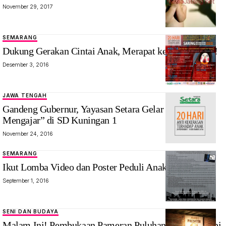
November 29, 2017
SEMARANG
Dukung Gerakan Cintai Anak, Merapat ke Wisper Yuk!
Desember 3, 2016
JAWA TENGAH
Gandeng Gubernur, Yayasan Setara Gelar “Ganjar
Mengajar” di SD Kuningan 1
November 24, 2016
SEMARANG
Ikut Lomba Video dan Poster Peduli Anak Jalanan Yuk
September 1, 2016
SENI DAN BUDAYA
Malam Ini! Pembukaan Pameran Puluhan Lukisan Kopi