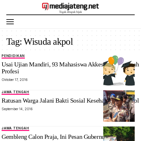
Tag:
Wisuda akpol
PENDIDIKAN
Usai Ujian Mandiri, 93 Mahasiswa Akkes Ucap Sumpah
Profesi
Oktober 17, 2016
JAWA TENGAH
Ratusan Warga Jalani Bakti Sosial Kesehatan dari Akpol
September 14, 2016
JAWA TENGAH
Gembleng Calon Praja, Ini Pesan Gubernur Akpol