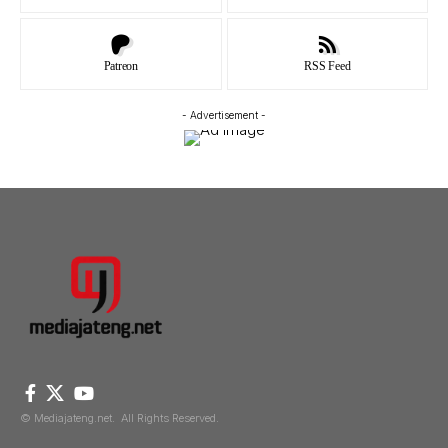
Patreon
RSS Feed
- Advertisement -
© Mediajateng.net. All Rights Reserved.