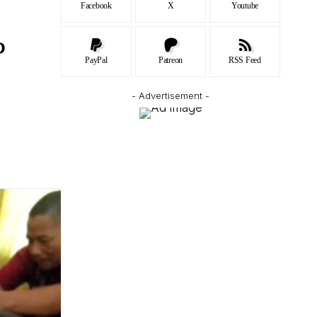
Facebook
X
Youtube
P
PayPal
Patreon
RSS Feed
- Advertisement -