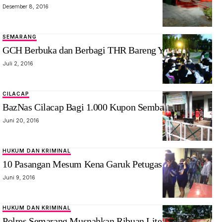
Desember 8, 2016
SEMARANG
GCH Berbuka dan Berbagi THR Bareng Yatim Piatu
Juli 2, 2016
CILACAP
BazNas Cilacap Bagi 1.000 Kupon Sembako Gratis
Juni 20, 2016
HUKUM DAN KRIMINAL
10 Pasangan Mesum Kena Garuk Petugas
Juni 9, 2016
HUKUM DAN KRIMINAL
Polres Semarang Musnahkan Ribuan Liter Miras