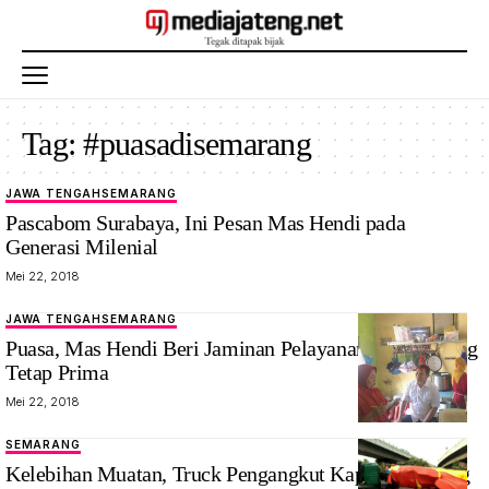
Tag:
#puasadisemarang
JAWA TENGAH
SEMARANG
Pascabom Surabaya, Ini Pesan Mas Hendi pada
Generasi Milenial
Mei 22, 2018
JAWA TENGAH
SEMARANG
Puasa, Mas Hendi Beri Jaminan Pelayanan di Semarang
Tetap Prima
Mei 22, 2018
SEMARANG
Kelebihan Muatan, Truck Pengangkut Kapas Terguling