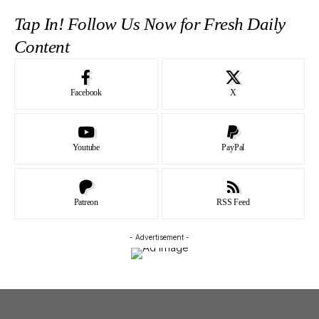
Tap In! Follow Us Now for Fresh Daily
Content
Facebook
X
Youtube
PayPal
Patreon
RSS Feed
- Advertisement -