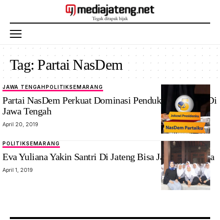
Tag:
Partai NasDem
JAWA TENGAH
POLITIK
SEMARANG
Partai NasDem Perkuat Dominasi Pendukung Jokowi Di
Jawa Tengah
April 20, 2019
POLITIK
SEMARANG
Eva Yuliana Yakin Santri Di Jateng Bisa Jadi Pengusaha
April 1, 2019