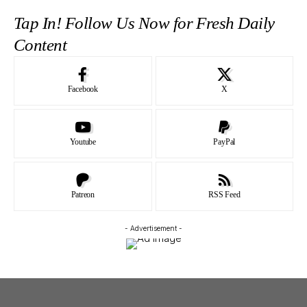
Tap In! Follow Us Now for Fresh Daily
Content
Facebook
X
Youtube
PayPal
Patreon
RSS Feed
- Advertisement -