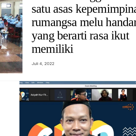
satu asas kepemimpin
rumangsa melu handa
yang berarti rasa ikut
memiliki
Juli 4, 2022