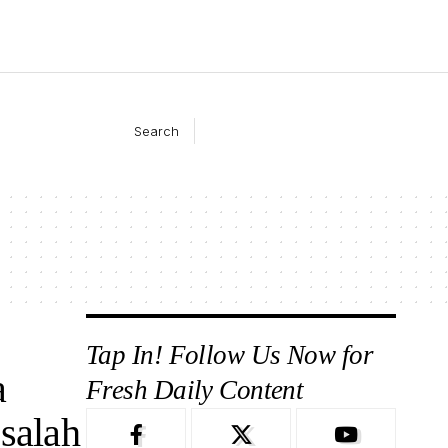
Search
Tap In! Follow Us Now for
a
Fresh Daily Content
 salah