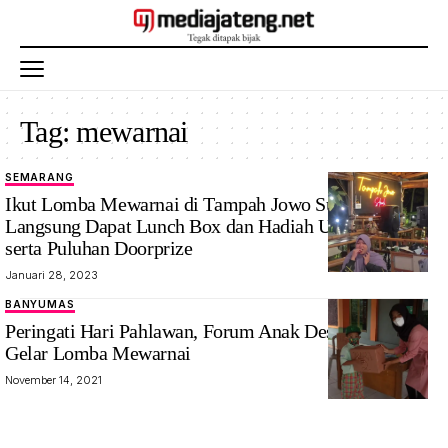
Tag:
mewarnai
SEMARANG
Ikut Lomba Mewarnai di Tampah Jowo Sukirah,
Langsung Dapat Lunch Box dan Hadiah Uang Tunai
serta Puluhan Doorprize
Januari 28, 2023
BANYUMAS
Peringati Hari Pahlawan, Forum Anak Desa Rempoah
Gelar Lomba Mewarnai
November 14, 2021