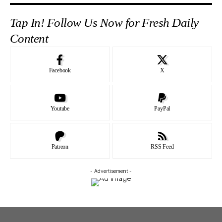
Tap In! Follow Us Now for Fresh Daily
Content
Facebook
X
Youtube
PayPal
Patreon
RSS Feed
- Advertisement -