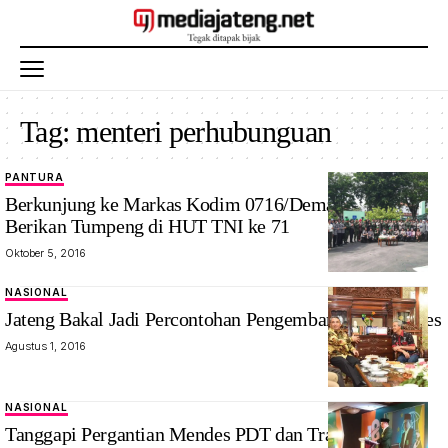
Tag:
menteri perhubunguan
PANTURA
Berkunjung ke Markas Kodim 0716/Demak, Kapolres
Berikan Tumpeng di HUT TNI ke 71
Oktober 5, 2016
NASIONAL
Jateng Bakal Jadi Percontohan Pengembangan BUMDes
Agustus 1, 2016
NASIONAL
Tanggapi Pergantian Mendes PDT dan Transmigrasi,