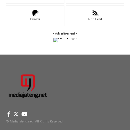
Patreon
RSS Feed
- Advertisement -
© Mediajateng.net. All Rights Reserved.