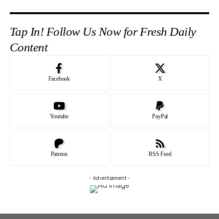
Tap In! Follow Us Now for Fresh Daily
Content
Facebook
X
Youtube
PayPal
Patreon
RSS Feed
- Advertisement -